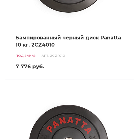
Бампированный черный диск Panatta
10 кг. 2CZ4010
ПОД ЗАКАЗ
АРТ.
2CZ4010
7 776
руб.