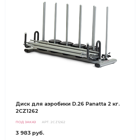
Диск для аэробики D.26 Panatta 2 кг.
2CZ1262
ПОД ЗАКАЗ
АРТ.
2CZ1262
3 983
руб.