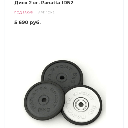
Диск 2 кг. Panatta 1DN2
ПОД ЗАКАЗ
АРТ.
1DN2
5 690
руб.