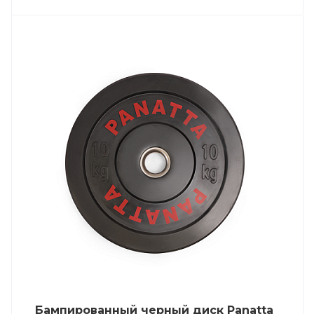
Бампированный черный диск Panatta