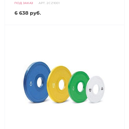
ПОД ЗАКАЗ
АРТ.
2CZ1001
6 638
руб.