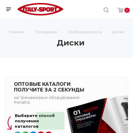
0
Главная
Продукция
Свободные веса
Диски
Диски
ОПТОВЫЕ КАТАЛОГИ
ПОЛУЧИТЕ ЗА 2 СЕКУНДЫ
на тренажеры и оборудование
Panatta
Выберите способ
получения
каталогов