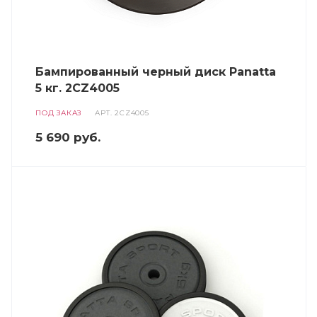
Бампированный черный диск Panatta
5 кг. 2CZ4005
ПОД ЗАКАЗ
АРТ.
2CZ4005
5 690
руб.