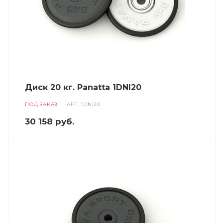
Диск 20 кг. Panatta 1DNI20
ПОД ЗАКАЗ
АРТ.
1DNI20
30 158
руб.