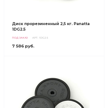
Диск прорезиненный 2,5 кг. Panatta
1DG2.5
ПОД ЗАКАЗ
АРТ.
1DG2.5
7 586
руб.