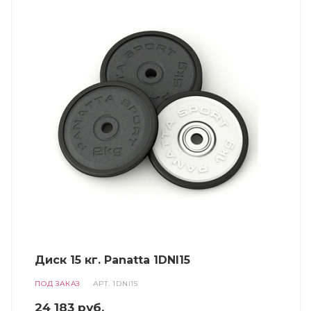
Диск 15 кг. Panatta 1DNI15
ПОД ЗАКАЗ
АРТ.
1DNI15
24 183
руб.