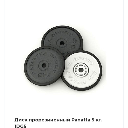
Диск прорезиненный Panatta 5 кг.
1DG5