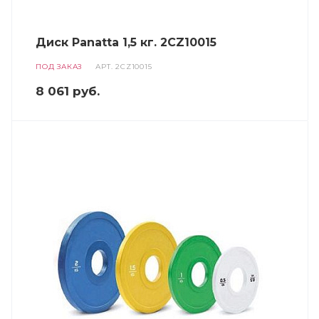
Диск Panatta 1,5 кг. 2CZ10015
ПОД ЗАКАЗ
АРТ.
2CZ10015
8 061
руб.