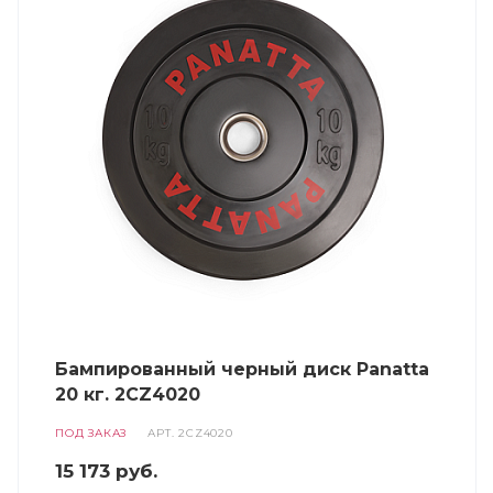
Бампированный черный диск Panatta
20 кг. 2CZ4020
ПОД ЗАКАЗ
АРТ.
2CZ4020
15 173
руб.