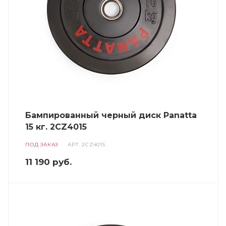
Бампированный черный диск Panatta
15 кг. 2CZ4015
ПОД ЗАКАЗ
АРТ.
2CZ4015
11 190
руб.