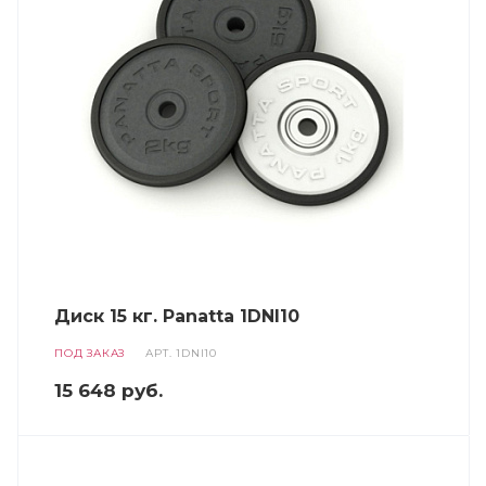
Диск 15 кг. Panatta 1DNI10
ПОД ЗАКАЗ
АРТ.
1DNI10
15 648
руб.