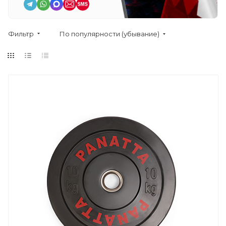
Фильтр
По популярности (убывание)