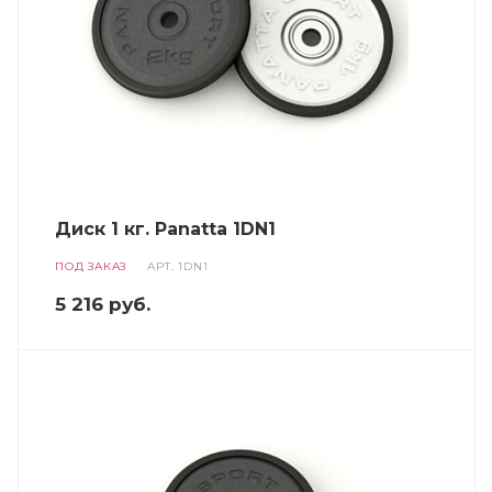
Диск 1 кг. Panatta 1DN1
ПОД ЗАКАЗ
АРТ.
1DN1
5 216
руб.