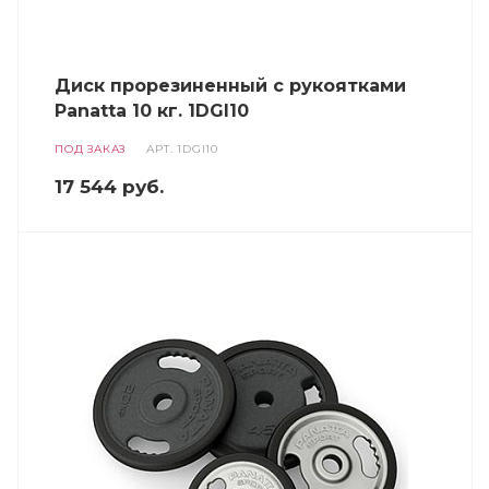
Диск прорезиненный с рукоятками
Panatta 10 кг. 1DGI10
ПОД ЗАКАЗ
АРТ.
1DGI10
17 544
руб.