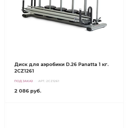
Диск для аэробики D.26 Panatta 1 кг.
2CZ1261
ПОД ЗАКАЗ
АРТ.
2CZ1261
2 086
руб.