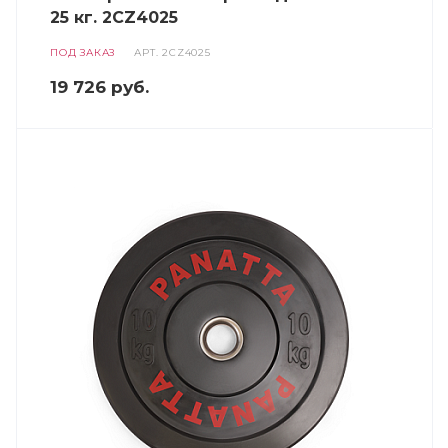
25 кг. 2CZ4025
ПОД ЗАКАЗ
АРТ.
2CZ4025
19 726
руб.