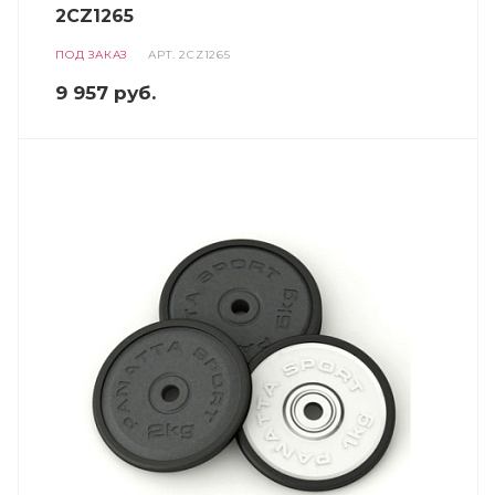
2CZ1265
ПОД ЗАКАЗ
АРТ.
2CZ1265
9 957
руб.