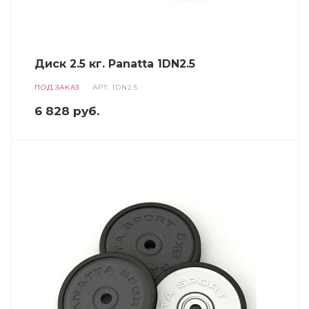
Диск 2.5 кг. Panatta 1DN2.5
ПОД ЗАКАЗ
АРТ.
1DN2.5
6 828
руб.