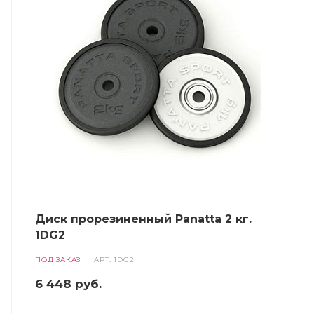
Диск прорезиненный Panatta 2 кг.
1DG2
ПОД ЗАКАЗ
АРТ.
1DG2
6 448
руб.