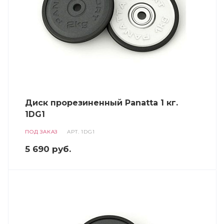
Диск прорезиненный Panatta 1 кг.
1DG1
ПОД ЗАКАЗ
АРТ.
1DG1
5 690
руб.