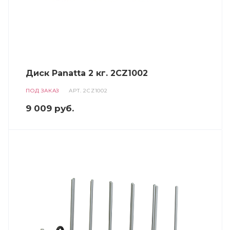
Диск Panatta 2 кг. 2CZ1002
ПОД ЗАКАЗ
АРТ.
2CZ1002
9 009
руб.