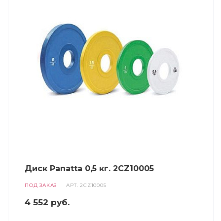
Диск Panatta 0,5 кг. 2CZ10005
ПОД ЗАКАЗ
АРТ.
2CZ10005
4 552
руб.