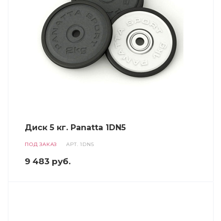
Диск 5 кг. Panatta 1DN5
ПОД ЗАКАЗ
АРТ.
1DN5
9 483
руб.