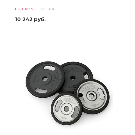
ПОД ЗАКАЗ
АРТ.
1DG5
10 242
руб.