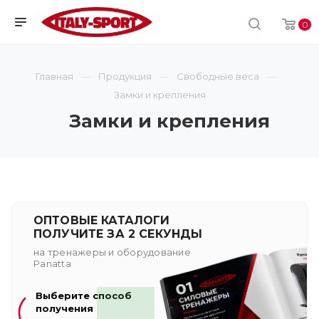
0
Главная
Продукция
Свободные веса
Замки и крепления
Замки и крепления
ОПТОВЫЕ КАТАЛОГИ
ПОЛУЧИТЕ ЗА 2 СЕКУНДЫ
на тренажеры и оборудование
Panatta
Выберите способ
получения