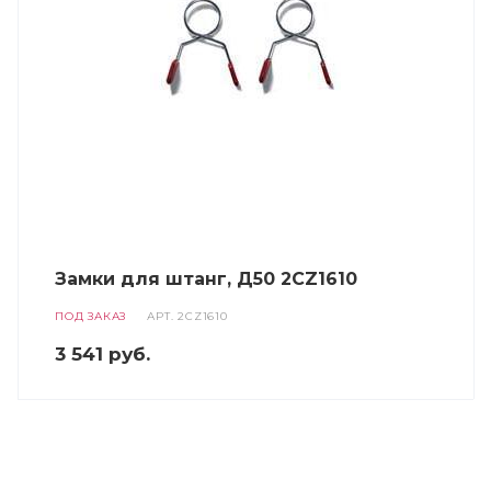
Замки для штанг, Д50 2CZ1610
ПОД ЗАКАЗ
АРТ.
2CZ1610
3 541
руб.