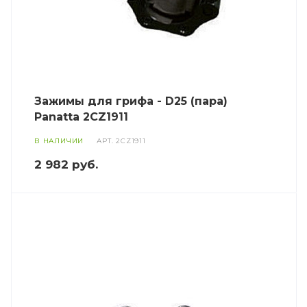
Зажимы для грифа - D25 (пара)
Panatta 2CZ1911
В НАЛИЧИИ
АРТ.
2CZ1911
2 982
руб.