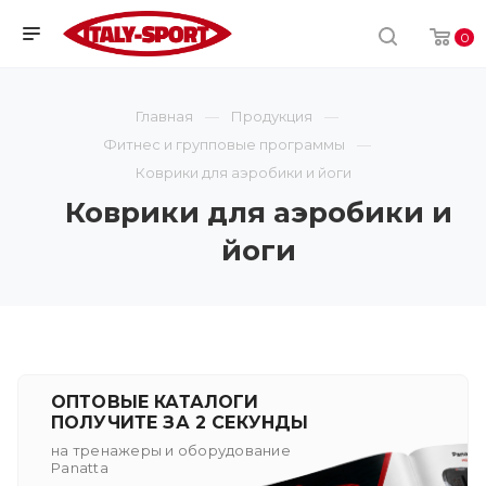
0
Главная
Продукция
Фитнес и групповые программы
Коврики для аэробики и йоги
Коврики для аэробики и
йоги
ОПТОВЫЕ КАТАЛОГИ
ПОЛУЧИТЕ ЗА 2 СЕКУНДЫ
на тренажеры и оборудование
Panatta