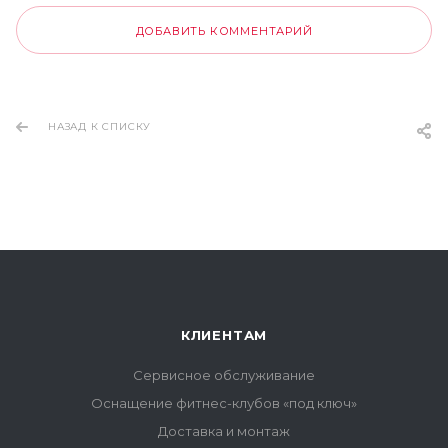
ДОБАВИТЬ КОММЕНТАРИЙ
НАЗАД К СПИСКУ
КЛИЕНТАМ
Сервисное обслуживание
Оснащение фитнес-клубов «под ключ»
Доставка и монтаж