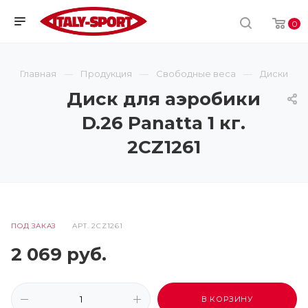
0
Главная
Продукция
Свободные веса
Диски
Диск для аэробики
D.26 Panatta 1 кг.
2CZ1261
ПОД ЗАКАЗ
АРТ.
2CZ1261
2 069
руб.
В КОРЗИНУ