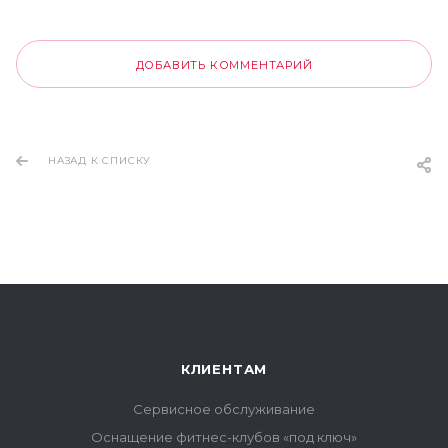
ДОБАВИТЬ КОММЕНТАРИЙ
НАЗАД К СПИСКУ
КЛИЕНТАМ
Сервисное обслуживание
Оснащение фитнес-клубов «под ключ»