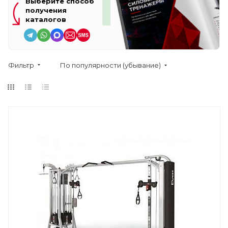
Выберите способ
получения
каталогов
Фильтр
По популярности (убывание)