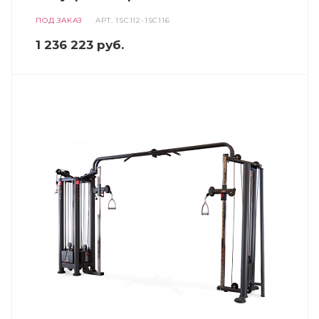
ПОД ЗАКАЗ
АРТ.
1SC112-1SC116
1 236 223
руб.