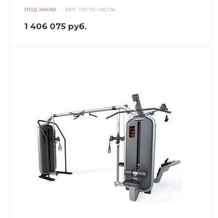
ПОД ЗАКАЗ
АРТ.
1SC115-1SC116
1 406 075
руб.