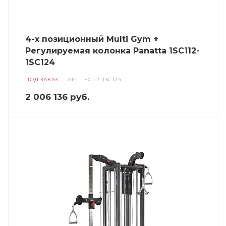
4-х позиционный Multi Gym +
Регулируемая колонка Panatta 1SC112-
1SC124
ПОД ЗАКАЗ
АРТ.
1SC112-1SC124
2 006 136
руб.