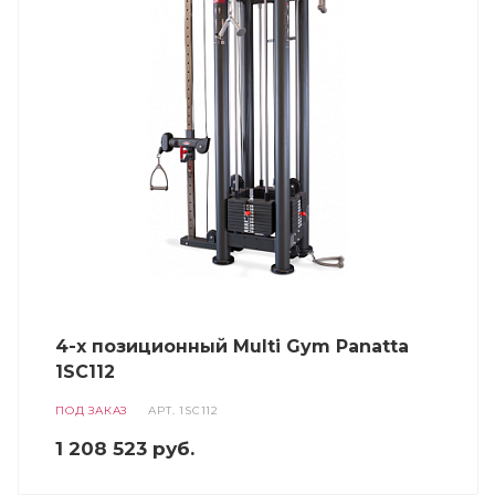
4-х позиционный Multi Gym Panatta
1SC112
ПОД ЗАКАЗ
АРТ.
1SC112
1 208 523
руб.