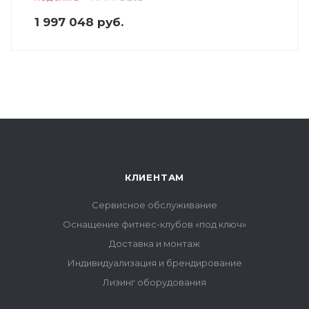
1 997 048
руб.
КЛИЕНТАМ
Сервисное обслуживание
Оснащение фитнес-клубов «под ключ»
Доставка и монтаж
Индивидуализация и брендирование
Лизинг оборудования