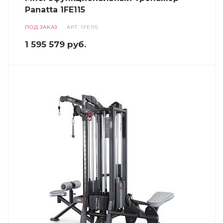
Panatta 1FE115
ПОД ЗАКАЗ
АРТ.
1FE115
1 595 579
руб.