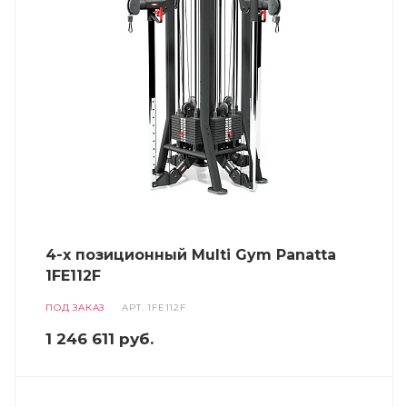
4-х позиционный Multi Gym Panatta
1FE112F
ПОД ЗАКАЗ
АРТ.
1FE112F
1 246 611
руб.