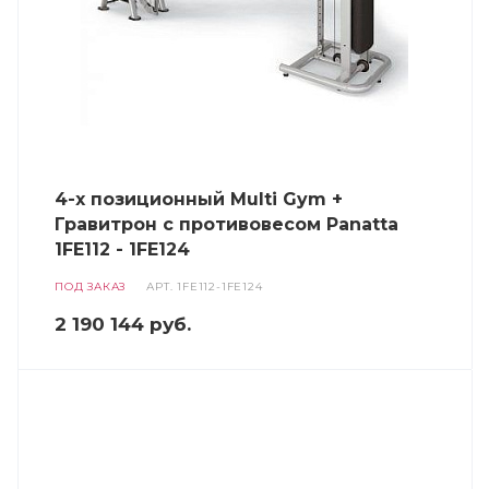
4-х позиционный Multi Gym +
Гравитрон с противовесом Panatta
1FE112 - 1FE124
ПОД ЗАКАЗ
АРТ.
1FE112-1FE124
2 190 144
руб.