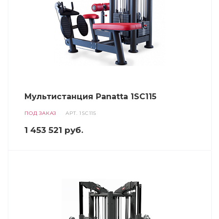
Мультистанция Panatta 1SC115
ПОД ЗАКАЗ
АРТ.
1SC115
1 453 521
руб.