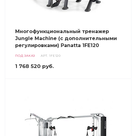
Многофункциональный тренажер
Jungle Machine (с дополнительными
регулировками) Panatta 1FE120
ПОД ЗАКАЗ
АРТ.
1FE120
1 768 520
руб.