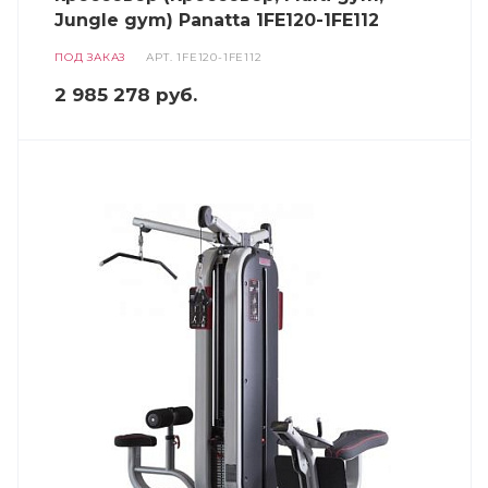
Jungle gym) Panatta 1FE120-1FE112
ПОД ЗАКАЗ
АРТ.
1FE120-1FE112
2 985 278
руб.