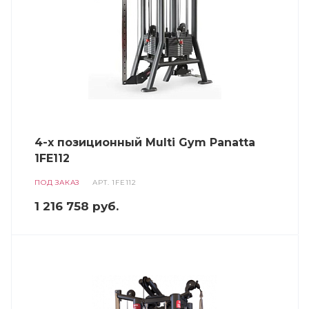
4-х позиционный Multi Gym Panatta
1FE112
ПОД ЗАКАЗ
АРТ.
1FE112
1 216 758
руб.