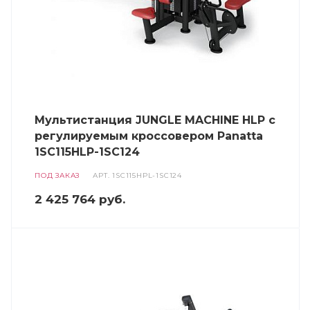
Мультистанция JUNGLE MACHINE HLP с
регулируемым кроссовером Panatta
1SC115HLP-1SC124
ПОД ЗАКАЗ
АРТ.
1SC115HPL-1SC124
2 425 764
руб.