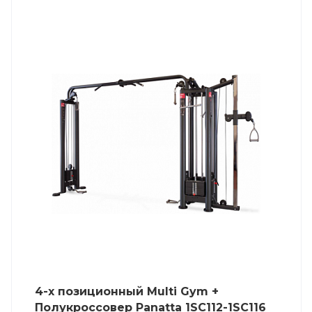
4-х позиционный Multi Gym +
Полукроссовер Panatta 1SC112-1SC116