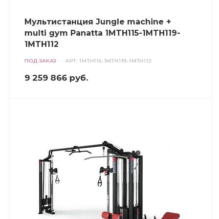
Мультистанция Jungle machine +
multi gym Panatta 1MTH115-1MTH119-
1MTH112
ПОД ЗАКАЗ
АРТ.
1MTH115-1MTH119-1MTH112
9 259 866
руб.