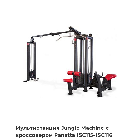
Мультистанция Jungle Machine с
кроссовером Panatta 1SC115-1SC116