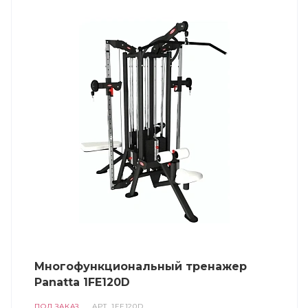
Многофункциональный тренажер
Panatta 1FE120D
ПОД ЗАКАЗ
АРТ.
1FE120D