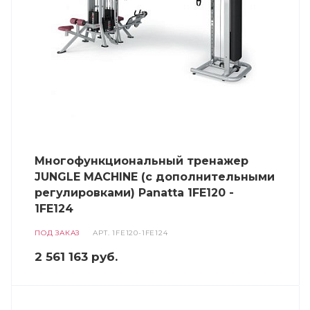
Многофункциональный тренажер
JUNGLE MACHINE (с дополнительными
регулировками) Panatta 1FE120 -
1FE124
ПОД ЗАКАЗ
АРТ.
1FE120-1FE124
2 561 163
руб.