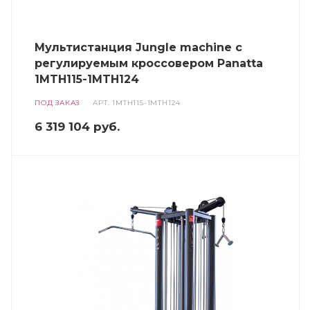
Мультистанция Jungle machine с
регулируемым кроссовером Panatta
1MTH115-1MTH124
ПОД ЗАКАЗ
АРТ.
1MTH115-1MTH124
6 319 104
руб.