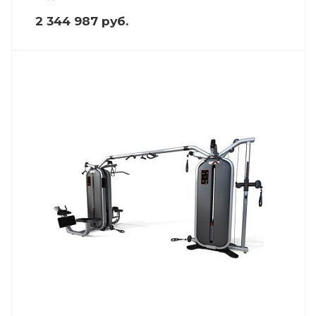
2 344 987
руб.