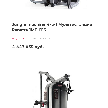
Jungle machine 4-в-1 Мультистанция
Panatta 1MTH115
ПОД ЗАКАЗ
АРТ.
1MTH115
4 447 035
руб.