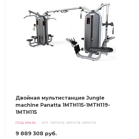
Двойная мультистанция Jungle
machine Panatta 1MTH115-1MTH119-
1MTH115
ПОД ЗАКАЗ
АРТ.
1MTH115-1MTH119-1MTH115
9 889 308
руб.