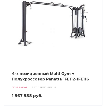
4-х позиционный Multi Gym +
Полукроссовер Panatta 1FE112-1FE116
ПОД ЗАКАЗ
АРТ.
1FE112-1FE116
1 967 988
руб.