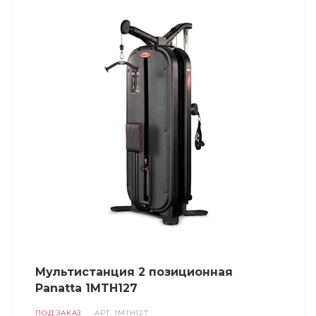
Мультистанция 2 позиционная
Panatta 1MTH127
ПОД ЗАКАЗ
АРТ.
1MTH127