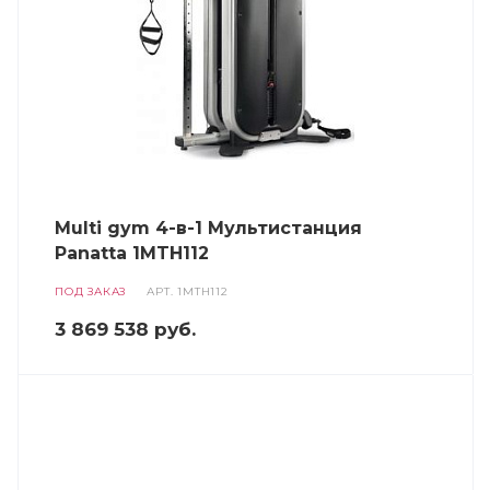
Multi gym 4-в-1 Мультистанция
Panatta 1MTH112
ПОД ЗАКАЗ
АРТ.
1MTH112
3 869 538
руб.