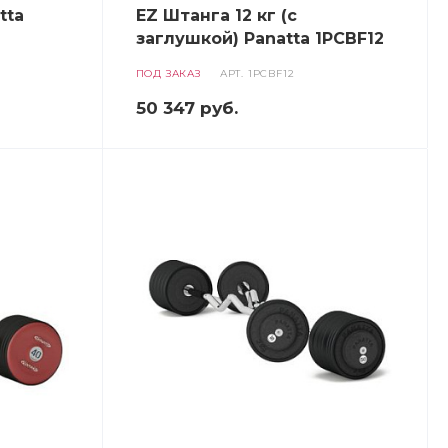
tta
EZ Штанга 12 кг (с
заглушкой) Panatta 1PCBF12
ПОД ЗАКАЗ
АРТ.
1PCBF12
50 347
руб.