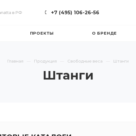
+7 (495) 106-26-56
natta в РФ
ПРОЕКТЫ
О БРЕНДЕ
Главная
Продукция
Свободные веса
Штанги
Штанги