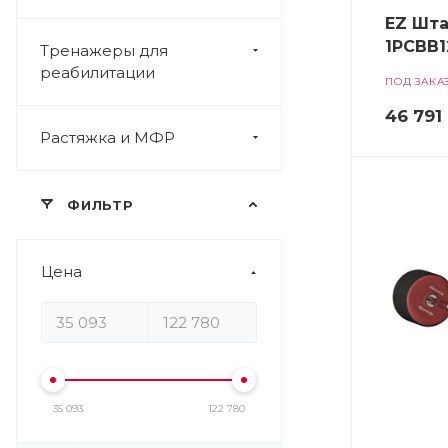
EZ Шта
1PCBB1
Тренажеры для
реабилитации
ПОД ЗАКА
46 791
Растяжка и МФР
ФИЛЬТР
Цена
35 093
122 780