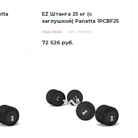
tta
EZ Штанга 25 кг (с
заглушкой) Panatta 1PCBF25
ПОД ЗАКАЗ
АРТ.
1PCBF25
72 526
руб.