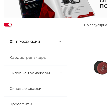
О
П
По популярно
ПРОДУКЦИЯ
Кардиотренажеры
Силовые тренажеры
Силовые скамьи
Кроссфит и