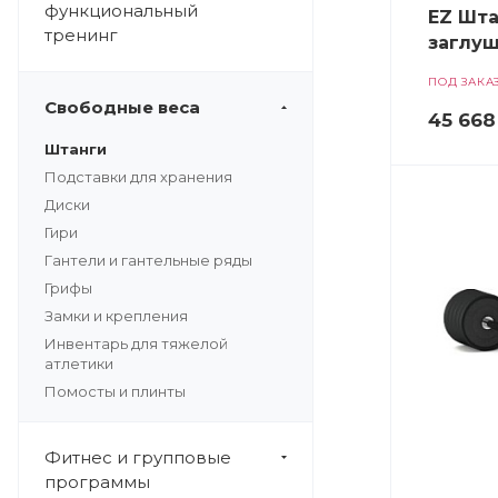
функциональный
EZ Штан
тренинг
заглуш
ПОД ЗАКА
Свободные веса
45 668
Штанги
Подставки для хранения
Диски
Гири
Гантели и гантельные ряды
Грифы
Замки и крепления
Инвентарь для тяжелой
атлетики
Помосты и плинты
Фитнес и групповые
программы