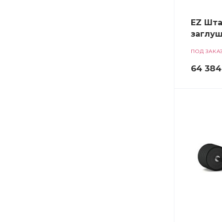
EZ Шта
заглуш
ПОД ЗАКА
64 384