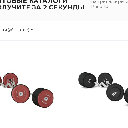
ПТОВЫЕ КАТАЛОГИ
на тренажеры 
ОЛУЧИТЕ ЗА 2 СЕКУНДЫ
Panatta
сти (убывание)