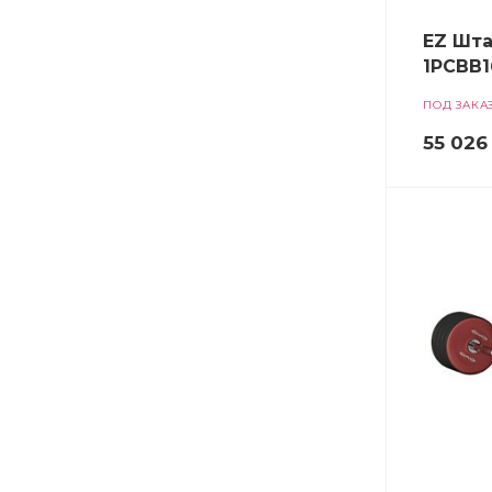
EZ Шта
1PCBB1
ПОД ЗАКА
55 026