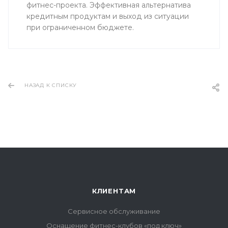
фитнес-проекта. Эффективная альтернатива
кредитным продуктам и выход из ситуации
при ограниченном бюджете.
НАЗАД К СПИСКУ
КЛИЕНТАМ
Сервисное обслуживание
Оснащение фитнес-клубов «под ключ»