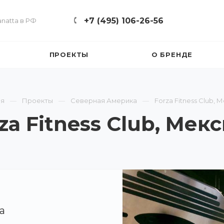
+7 (495) 106-26-56
natta в РФ
ПРОЕКТЫ
О БРЕНДЕ
ая
Проекты
Северная Америка
Forza Fitness Club, 
za Fitness Club, Мек
a