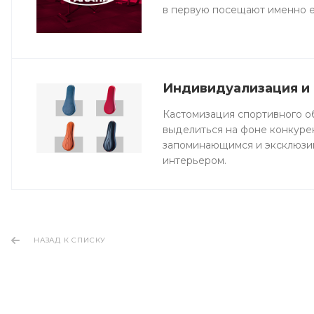
в первую посещают именно е
Индивидуализация и
Кастомизация спортивного о
выделиться на фоне конкурен
запоминающимся и эксклюзив
интерьером.
НАЗАД К СПИСКУ