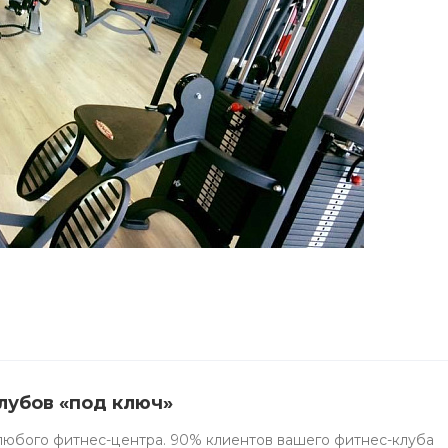
лубов «под ключ»
 любого фитнес-центра. 90% клиентов вашего фитнес-клуба