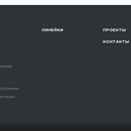
ЛИНЕЙКИ
ПРОЕКТЫ
КОНТАКТЫ
альный
программы
литации