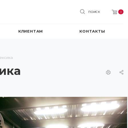
0
ПОИСК
КЛИЕНТАМ
КОНТАКТЫ
Мексика
сика