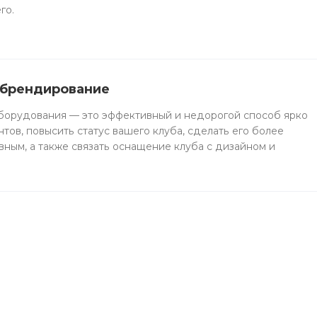
го.
 брендирование
борудования — это эффективный и недорогой способ ярко
тов, повысить статус вашего клуба, сделать его более
ным, а также связать оснащение клуба с дизайном и