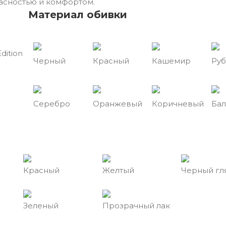
асностью и комфортом.
Материал обивки
Edition
Черный
Красный
Кашемир
Ру
Серебро
Оранжевый
Коричневый
Бал
Красный
Желтый
Черный гл
Зеленый
Прозрачный лак