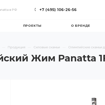
+7 (495) 106-26-56
natta в РФ
ПРОЕКТЫ
О БРЕНДЕ
Продукция
Силовые скамьи
Олимпийские скамьи 
ский Жим Panatta 