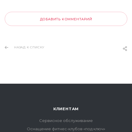
ДОБАВИТЬ КОММЕНТАРИЙ
НАЗАД К СПИСКУ
КЛИЕНТАМ
Сервисное обслуживание
Оснащение фитнес-клубов «под ключ»