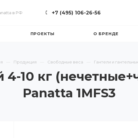
+7 (495) 106-26-56
natta в РФ
ПРОЕКТЫ
О БРЕНДЕ
ая
Продукция
Свободные веса
Гантели и гантельны
 4-10 кг (нечетные
Panatta 1MFS3