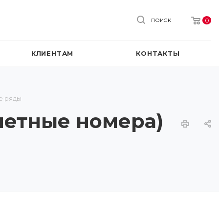
0
ПОИСК
КЛИЕНТАМ
КОНТАКТЫ
е ряды
+четные номера)