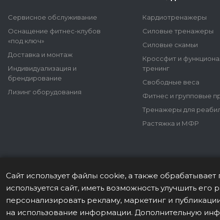
Сервисное обслуживание
Кардиотренажеры
Оснащение фитнес-клубов
Силовые тренажеры
«под ключ»
Силовые скамьи
Доставка и монтаж
Кроссфит и функцион
Индивидуализация и
тренинг
брендирование
Свободные веса
Лизинг оборудования
Фитнес и групповые 
Тренажеры для реаби
Растяжка и МФР
Сайт использует файлы cookie, а также обрабатывае
используется сайт, иметь возможность улучшить его
© 2026 Все права защищены.
персонализировать рекламу, маркетинг и публикации
на использование информации. Дополнительную ин