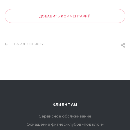
ДОБАВИТЬ КОММЕНТАРИЙ
НАЗАД К СПИСКУ
КЛИЕНТАМ
Сервисное обслуживание
Оснащение фитнес-клубов «под ключ»