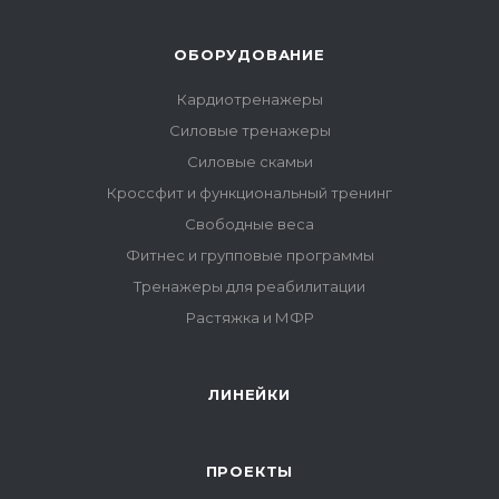
ОБОРУДОВАНИЕ
Кардиотренажеры
Силовые тренажеры
Силовые скамьи
Кроссфит и функциональный тренинг
Свободные веса
Фитнес и групповые программы
Тренажеры для реабилитации
Растяжка и МФР
ЛИНЕЙКИ
ПРОЕКТЫ