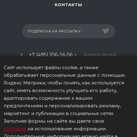
КОНТАКТЫ
ПОДПИСКА НА РАССЫЛКУ
+7 (495) 106-26-56
ЗАКАЗАТЬ ЗВОНОК
info@italy-sport.ru
Сайт использует файлы cookie, а также
обрабатывает персональные данные с помощью
Москва, ул. Мосфильмовская 42с1
Яндекс Метрики, чтобы понять, как используется
сайт, иметь возможность улучшить его работу,
адаптировать содержание к вашим
предпочтениям и персонализировать рекламу,
маркетинг и публикации в социальных сетях.
ВЕРСИЯ ДЛЯ ПЕЧАТИ
Заполняя формы на сайте вы даете свое
ПОЛИТИКА В ОТНОШЕНИИ ОБРАБОТКИ ПЕРСОНАЛЬНЫХ ДАННЫХ
согласие
на использование информации.
Дополнительную информацию можно найти в