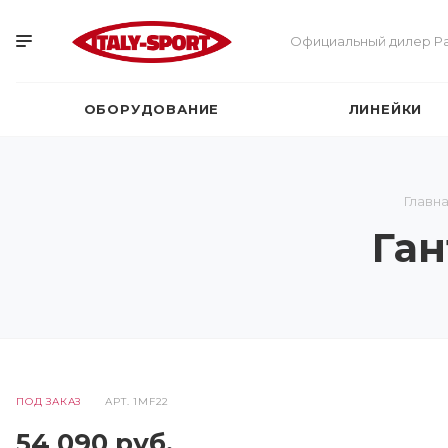
Официальный дилер Pa
ОБОРУДОВАНИЕ
ЛИНЕЙКИ
Главн
Ган
ПОД ЗАКАЗ
АРТ.
1MF22
54 090
руб.