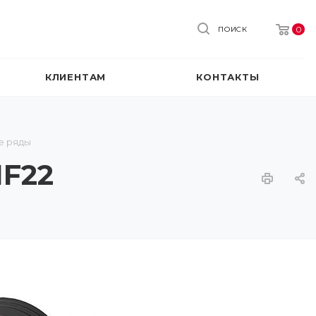
0
ПОИСК
КЛИЕНТАМ
КОНТАКТЫ
е ряды
MF22