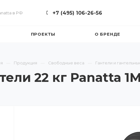
+7 (495) 106-26-56
natta в РФ
ПРОЕКТЫ
О БРЕНДЕ
ая
Продукция
Свободные веса
Гантели и гантельны
тели 22 кг Panatta 1