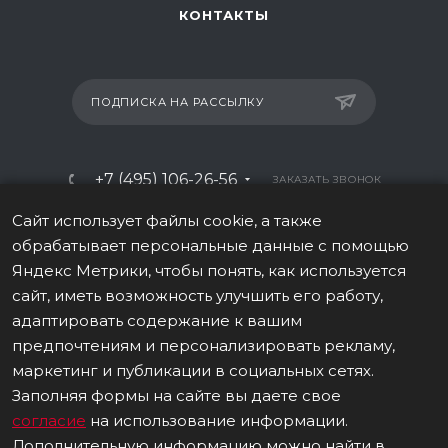
КОНТАКТЫ
ПОДПИСКА НА РАССЫЛКУ
+7 (495) 106-26-56
ЗАКАЗАТЬ ЗВОНОК
info@italy-sport.ru
Сайт использует файлы cookie, а также
обрабатывает персональные данные с помощью
Москва, ул. Мосфильмовская 42с1
Яндекс Метрики, чтобы понять, как используется
сайт, иметь возможность улучшить его работу,
адаптировать содержание к вашим
предпочтениям и персонализировать рекламу,
маркетинг и публикации в социальных сетях.
ВЕРСИЯ ДЛЯ ПЕЧАТИ
Заполняя формы на сайте вы даете свое
ПОЛИТИКА В ОТНОШЕНИИ ОБРАБОТКИ ПЕРСОНАЛЬНЫХ ДАННЫХ
согласие
на использование информации.
Дополнительную информацию можно найти в