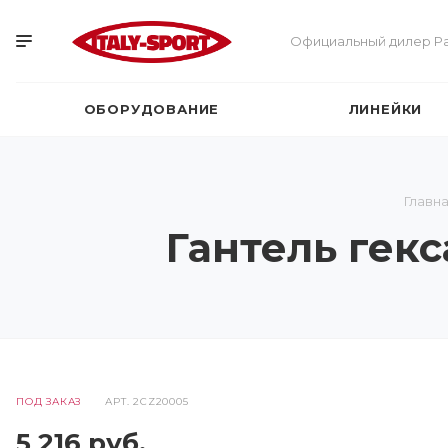
Официальный дилер Pa
ОБОРУДОВАНИЕ
ЛИНЕЙКИ
Главн
Гантель гекс
ПОД ЗАКАЗ
АРТ.
2CZ20005
5 216
руб.