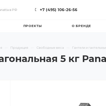
+7 (495) 106-26-56
natta в РФ
ПРОЕКТЫ
О БРЕНДЕ
ая
Продукция
Свободные веса
Гантели и гантельны
агональная 5 кг Pan