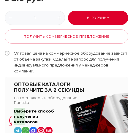
В КОРЗИНУ
ПОЛУЧИТЬ КОММЕРЧЕСКОЕ ПРЕДЛОЖЕНИЕ
Оптовая цена на коммерческое оборудование зависит
от объема закупки. Сделайте запрос для получения
индивидуального предложения у менеджеров
компании.
ОПТОВЫЕ КАТАЛОГИ
ПОЛУЧИТЕ ЗА 2 СЕКУНДЫ
на тренажеры и оборудование
Panatta
Выберите способ
получения
каталогов