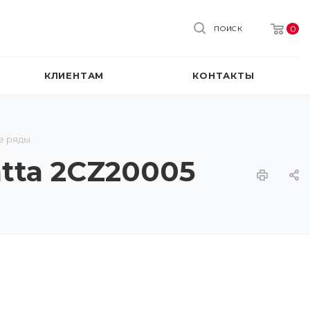
0
ПОИСК
КЛИЕНТАМ
КОНТАКТЫ
е ряды
atta 2CZ20005