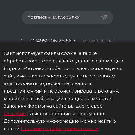
ПОДПИСКА НА РАССЫЛКУ
+7 (495) 106-26-56
ЗАКАЗАТЬ ЗВОНОК
info@italy-sport.ru
Сайт использует файлы cookie, а также
обрабатывает персональные данные с помощью
Москва, ул. Мосфильмовская 42с1
Яндекс Метрики, чтобы понять, как используется
сайт, иметь возможность улучшить его работу,
адаптировать содержание к вашим
предпочтениям и персонализировать рекламу,
маркетинг и публикации в социальных сетях.
ВЕРСИЯ ДЛЯ ПЕЧАТИ
Заполняя формы на сайте вы даете свое
ПОЛИТИКА В ОТНОШЕНИИ ОБРАБОТКИ ПЕРСОНАЛЬНЫХ ДАННЫХ
согласие
на использование информации.
Дополнительную информацию можно найти в
© 2026 Все права защищены.
нашей
Политике конфиденциальности
.