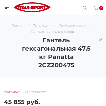
0
Главная
Продукция
Свободные веса
Гантели и гантельные ряды
Гантель
гексагональная 47,5
кг Panatta
2CZ200475
ПОД ЗАКАЗ
АРТ.
2CZ200475
45 855
руб.