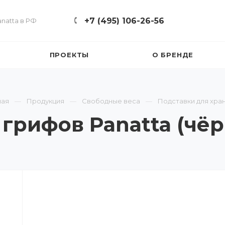
+7 (495) 106-26-56
natta в РФ
ПРОЕКТЫ
О БРЕНДЕ
ная
Продукция
Свободные веса
Подставки для хра
 грифов Panatta (чёр