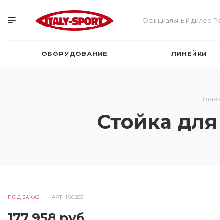
Официальный дилер Pa
ОБОРУДОВАНИЕ
ЛИНЕЙКИ
Глав
Стойка для
ПОД ЗАКАЗ
АРТ.
1SC253
177 958
руб.