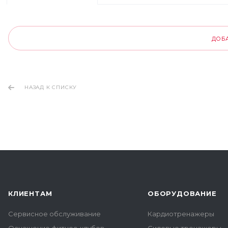
ДОБ
НАЗАД К СПИСКУ
КЛИЕНТАМ
ОБОРУДОВАНИЕ
Сервисное обслуживание
Кардиотренажеры