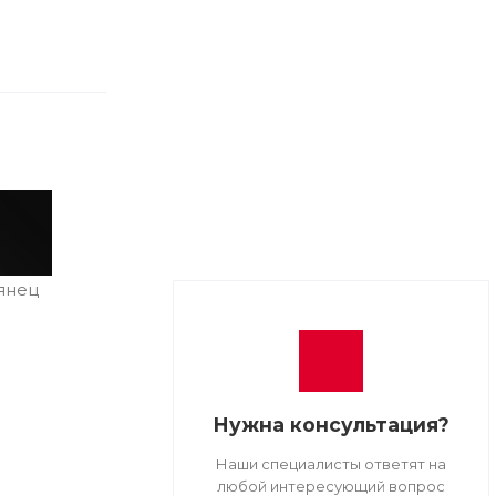
янец
Нужна консультация?
Наши специалисты ответят на
любой интересующий вопрос