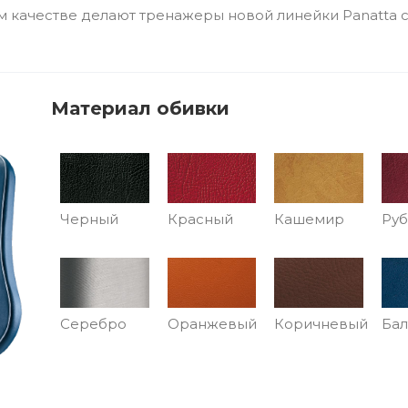
ом качестве делают тренажеры новой линейки Panatta
Материал обивки
Черный
Красный
Кашемир
Ру
Серебро
Оранжевый
Коричневый
Бал