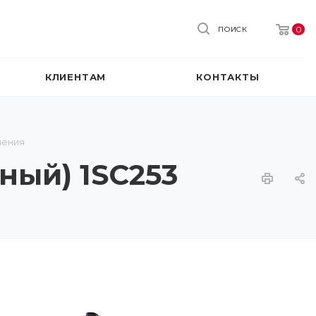
0
ПОИСК
КЛИЕНТАМ
КОНТАКТЫ
нения
ный) 1SC253