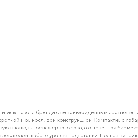
от итальянского бренда с непревзойденным соотношен
с крепкой и выносливой конструкцией. Компактные габ
чую площадь тренажерного зала, а отточенная биомех
ьзователей любого уровня подготовки. Полная линейк