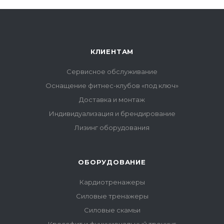
КЛИЕНТАМ
Сервисное обслуживание
Оснащение фитнес-клубов «под ключ»
Доставка и монтаж
Индивидуализация и брендирование
Лизинг оборудования
ОБОРУДОВАНИЕ
Кардиотренажеры
Силовые тренажеры
Силовые скамьи
Кроссфит и функциональный тренинг