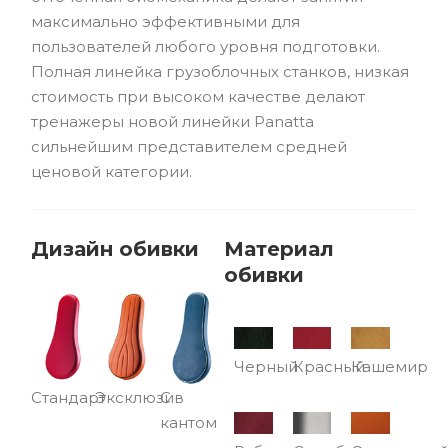
максимально эффективными для
пользователей любого уровня подготовки.
Полная линейка грузоблочных станков, низкая
стоимость при высоком качестве делают
тренажеры новой линейки Panatta
сильнейшим представителем средней
ценовой категории.
Дизайн обивки
Материал
обивки
Черный
Красный
Кашемир
Стандарт
Эксклюзив
С
кантом