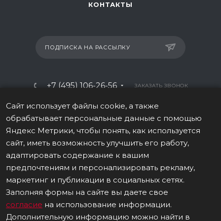
КОНТАКТЫ
ПОДПИСКА НА РАССЫЛКУ
+7 (495) 106-26-56
ЗАКАЗАТЬ ЗВОНОК
info@italy-sport.ru
Сайт использует файлы cookie, а также
обрабатывает персональные данные с помощью
Москва, ул. Мосфильмовская 42с1
Яндекс Метрики, чтобы понять, как используется
сайт, иметь возможность улучшить его работу,
адаптировать содержание к вашим
предпочтениям и персонализировать рекламу,
маркетинг и публикации в социальных сетях.
ВЕРСИЯ ДЛЯ ПЕЧАТИ
Заполняя формы на сайте вы даете свое
ПОЛИТИКА В ОТНОШЕНИИ ОБРАБОТКИ ПЕРСОНАЛЬНЫХ ДАННЫХ
согласие
на использование информации.
Дополнительную информацию можно найти в