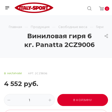
0
Главная
Продукция
Свободные веса
Гири
Виниловая гиря 6
кг. Panatta 2CZ9006
В НАЛИЧИИ
АРТ.
2CZ9006
4 552
руб.
В КОРЗИНУ