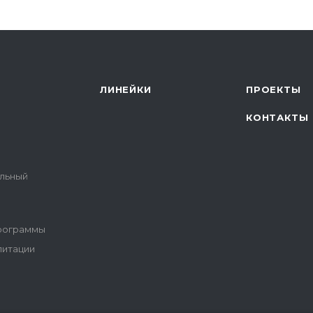
ЛИНЕЙКИ
ПРОЕКТЫ
КОНТАКТЫ
альный
программы
литации