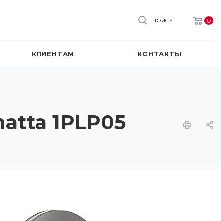
0
ПОИСК
КЛИЕНТАМ
КОНТАКТЫ
natta 1PLP05