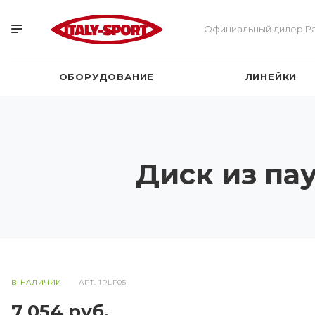
Официальный дилер Pa
ОБОРУДОВАНИЕ
ЛИНЕЙКИ
Диск из пау
В НАЛИЧИИ
АРТ.
1PLP05
7 054
руб.