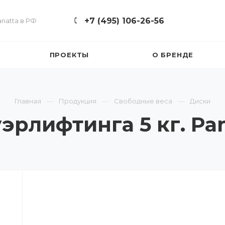
+7 (495) 106-26-56
natta в РФ
ПРОЕКТЫ
О БРЕНДЕ
Главная
Продукция
Свободные веса
Диски
эрлифтинга 5 кг. Pa