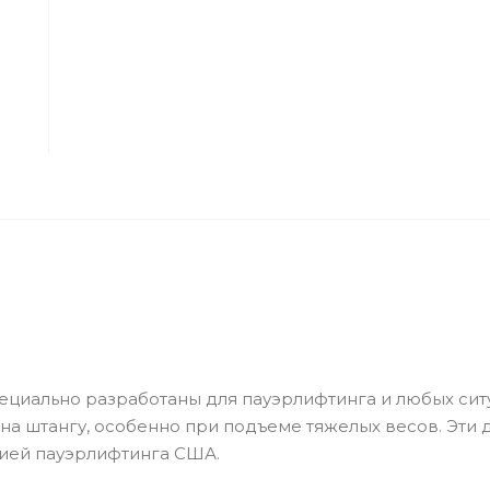
ециально разработаны для пауэрлифтинга и любых сит
на штангу, особенно при подъеме тяжелых весов. Эти 
цией пауэрлифтинга США.