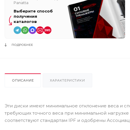
Panatta
Выберите способ
получения
каталогов
ПОДРОБНЕЕ
ОПИСАНИЕ
ХАРАКТЕРИСТИКИ
Эти диски имеют минимальное отклонение веса и сп
требующих точного веса при минимальной нагрузке 
соответствуют стандартам IPF и одобрены Ассоциа