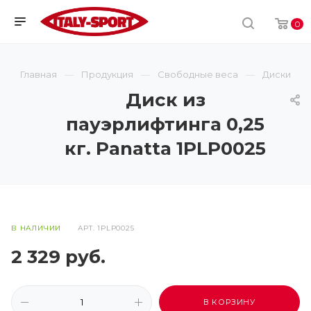
0
Главная
Продукция
Свободные веса
Диски
Диск из
пауэрлифтинга 0,25
кг. Panatta 1PLP0025
В НАЛИЧИИ
АРТ.
1PLP0025
2 329
руб.
В КОРЗИНУ