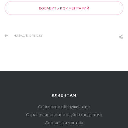
ДОБАВИТЬ КОММЕНТАРИЙ
НАЗАД К СПИСКУ
КЛИЕНТАМ
Сервисное обслуживание
Оснащение фитнес-клубов «под ключ»
Доставка и монтаж