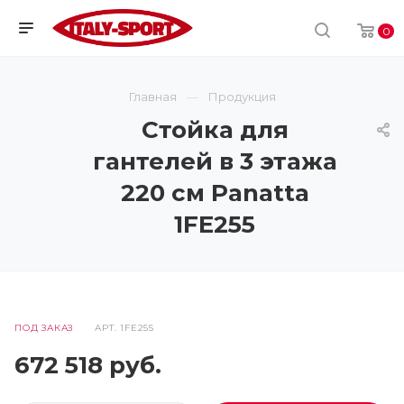
0
Главная
Продукция
Стойка для
гантелей в 3 этажа
220 см Panatta
1FE255
ПОД ЗАКАЗ
АРТ.
1FE255
672 518
руб.