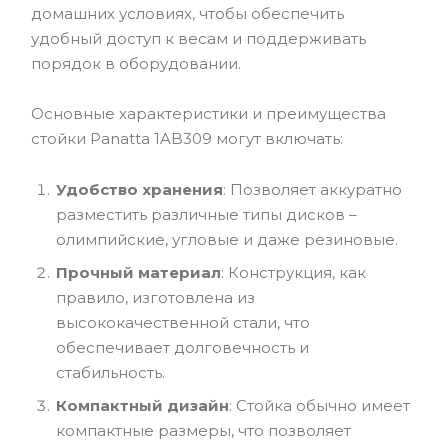
домашних условиях, чтобы обеспечить
удобный доступ к весам и поддерживать
порядок в оборудовании.
Основные характеристики и преимущества
стойки Panatta 1AB309 могут включать:
Удобство хранения
: Позволяет аккуратно
разместить различные типы дисков –
олимпийские, угловые и даже резиновые.
Прочный материал
: Конструкция, как
правило, изготовлена из
высококачественной стали, что
обеспечивает долговечность и
стабильность.
Компактный дизайн
: Стойка обычно имеет
компактные размеры, что позволяет