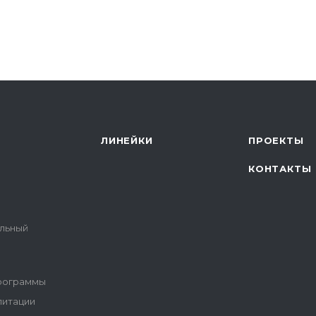
ЛИНЕЙКИ
ПРОЕКТЫ
КОНТАКТЫ
альный
программы
литации