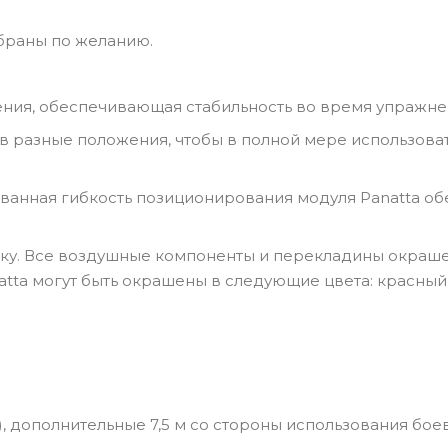
обраны по желанию.
ения, обеспечивающая стабильность во время упражне
в разные положения, чтобы в полной мере использова
ванная гибкость позиционирования модуля Panatta о
ку. Все воздушные компоненты и перекладины окраш
atta могут быть окрашены в следующие цвета: красный,
), дополнительные 7,5 м со стороны использования бое