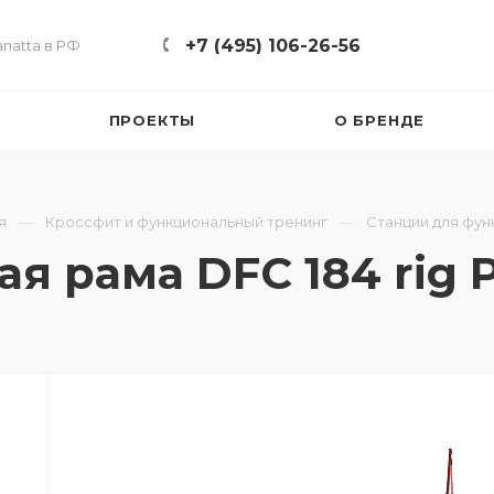
+7 (495) 106-26-56
natta в РФ
ПРОЕКТЫ
О БРЕНДЕ
я
Кроссфит и функциональный тренинг
Станции для фун
 рама DFC 184 rig 