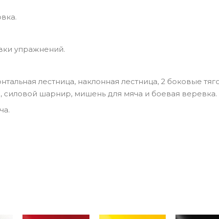
вка.
вки упражнений.
нтальная лестница, наклонная лестница, 2 боковые тяг
, силовой шарнир, мишень для мяча и боевая веревка.
ча.