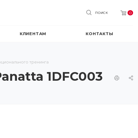
0
ПОИСК
КЛИЕНТАМ
КОНТАКТЫ
кционального тренинга
Panatta 1DFC003