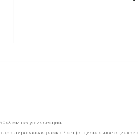
x40x3 мм несущих секций.
 гарантированная рамка 7 лет (опциональное оцинков