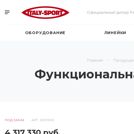
Официальный дилер Pa
ОБОРУДОВАНИЕ
ЛИНЕЙКИ
Главная
Продукци
Функциональная
ПОД ЗАКАЗ
АРТ.
1DFC003
4 317 330
руб.