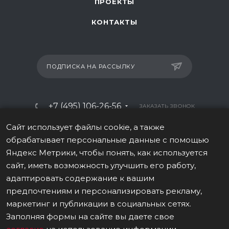
ПРОЕКТЫ
КОНТАКТЫ
ПОДПИСКА НА РАССЫЛКУ
+7 (495) 106-26-56
ЗАКАЗАТЬ ЗВОНОК
info@italy-sport.ru
Сайт использует файлы cookie, а также
обрабатывает персональные данные с помощью
Москва, ул. Мосфильмовская 42с1
Яндекс Метрики, чтобы понять, как используется
сайт, иметь возможность улучшить его работу,
адаптировать содержание к вашим
предпочтениям и персонализировать рекламу,
маркетинг и публикации в социальных сетях.
ВЕРСИЯ ДЛЯ ПЕЧАТИ
Заполняя формы на сайте вы даете свое
ПОЛИТИКА В ОТНОШЕНИИ ОБРАБОТКИ ПЕРСОНАЛЬНЫХ ДАННЫХ