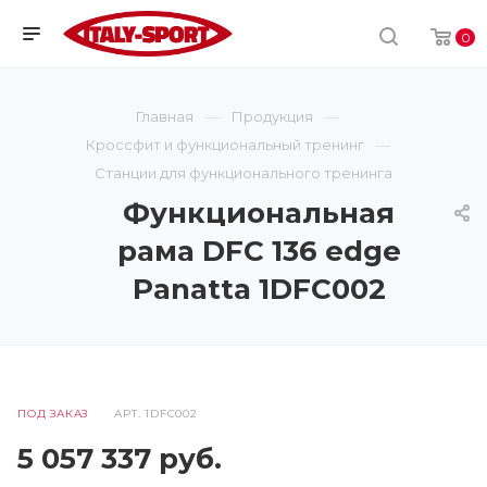
0
Главная
Продукция
Кроссфит и функциональный тренинг
Станции для функционального тренинга
Функциональная
рама DFC 136 edge
Panatta 1DFC002
ПОД ЗАКАЗ
АРТ.
1DFC002
5 057 337
руб.