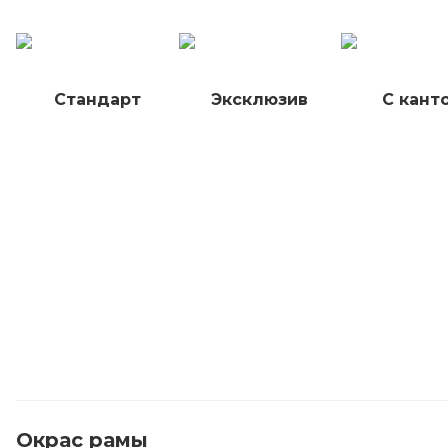
Стандарт
Эксклюзив
С кант
Окрас рамы