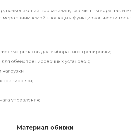
р, позволяющий прокачивать, как мышцы кора, так и
азмера занимаемой площади к функциональности трен
истема рычагов для выбора типа тренировки;
 для обеих тренировочных установок;
 нагрузки;
х тренировки;
чага управления;
Материал обивки