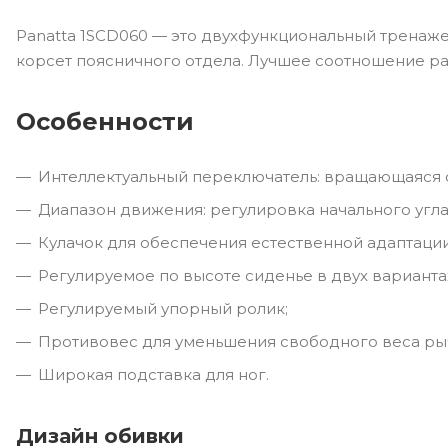
Panatta 1SCD060 — это двухфункциональный тренаже
корсет поясничного отдела. Лучшее соотношение р
Особенности
Интеллектуальный переключатель: вращающаяся с
Диапазон движения: регулировка начального угла
Кулачок для обеспечения естественной адаптации
Регулируемое по высоте сиденье в двух варианта
Регулируемый упорный ролик;
Противовес для уменьшения свободного веса ры
Широкая подставка для ног.
Дизайн обивки