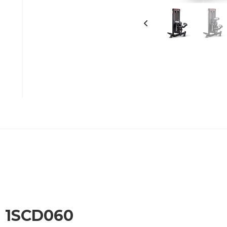
a 1SCD060