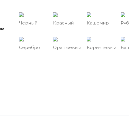
Черный
Красный
Кашемир
Ру
ом
Серебро
Оранжевый
Коричневый
Бал