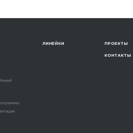
ЛИНЕЙКИ
ПРОЕКТЫ
КОНТАКТЫ
альный
программы
литации