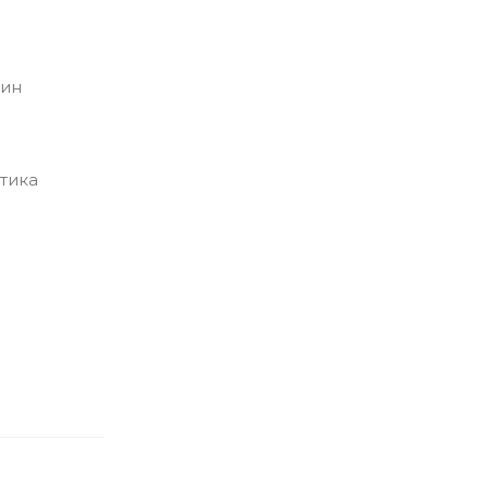
бин
тика