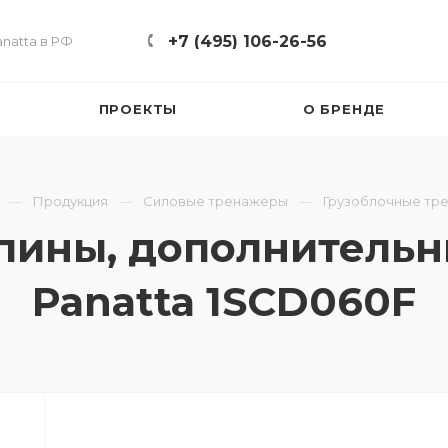
+7 (495) 106-26-56
natta в РФ
ПРОЕКТЫ
О БРЕНДЕ
Продукция
Силовые тренажеры
Грузоблочные тр
спины, дополнительны
Panatta 1SCD060F