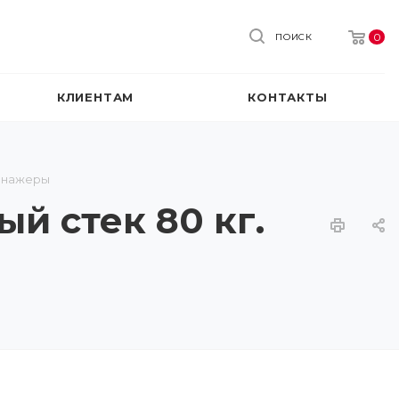
0
ПОИСК
КЛИЕНТАМ
КОНТАКТЫ
енажеры
й стек 80 кг.