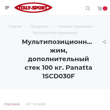
0
Главная
Продукция
Силовые тренажеры
Грузоблочные тренажеры
Мультипозиционный
жим,
дополнительный
стек 100 кг. Panatta
1SCD030F
ПОД ЗАКАЗ
АРТ.
1SCD030F