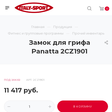
0
Главная
Продукция
Фитнес и групповые программы
Прочий инвентарь
Замок для грифа
Panatta 2CZ1901
ПОД ЗАКАЗ
АРТ.
2CZ1901
11 417
руб.
В КОРЗИНУ