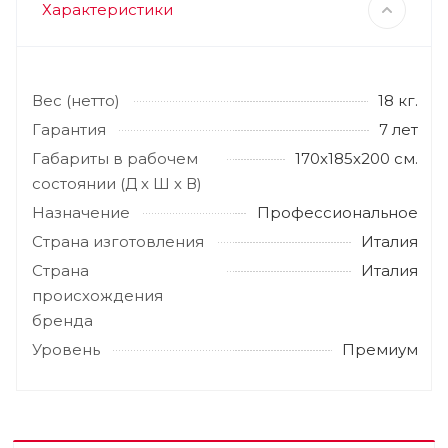
Характеристики
Вес (нетто)
18 кг.
Гарантия
7 лет
Габариты в рабочем
170х185х200 см.
состоянии (Д х Ш х В)
Назначение
Профессиональное
Страна изготовления
Италия
Страна
Италия
происхождения
бренда
Уровень
Премиум