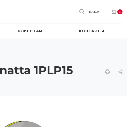
0
ПОИСК
КЛИЕНТАМ
КОНТАКТЫ
natta 1PLP15