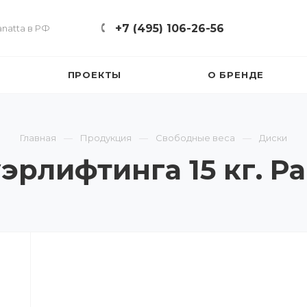
+7 (495) 106-26-56
natta в РФ
ПРОЕКТЫ
О БРЕНДЕ
Главная
Продукция
Свободные веса
Диски
эрлифтинга 15 кг. Pa