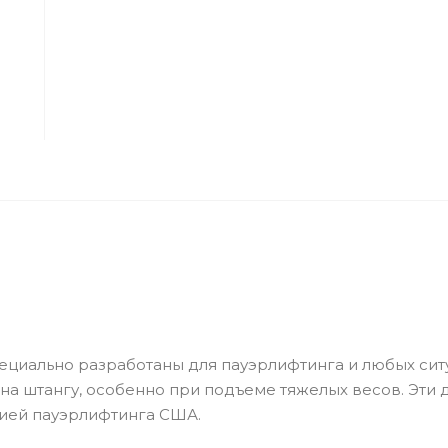
ециально разработаны для пауэрлифтинга и любых сит
на штангу, особенно при подъеме тяжелых весов. Эти 
цией пауэрлифтинга США.