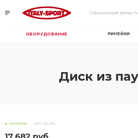
Официальный дилер Pa
ЛИНЕЙКИ
ОБОРУДОВАНИЕ
Диск из пау
В НАЛИЧИИ
АРТ.
1PLP15
17 682
руб.