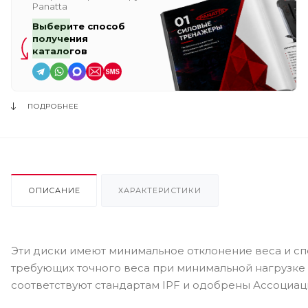
Panatta
Выберите способ
получения
каталогов
ПОДРОБНЕЕ
ОПИСАНИЕ
ХАРАКТЕРИСТИКИ
Эти диски имеют минимальное отклонение веса и сп
требующих точного веса при минимальной нагрузке 
соответствуют стандартам IPF и одобрены Ассоциа