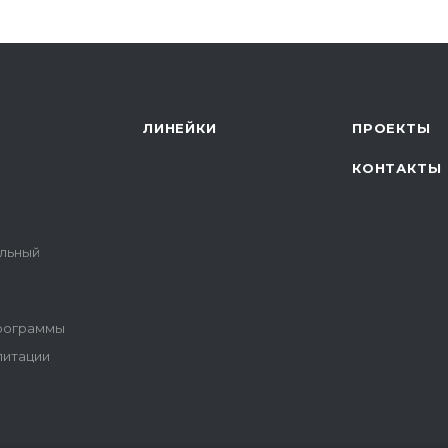
ЛИНЕЙКИ
ПРОЕКТЫ
КОНТАКТЫ
альный
программы
литации