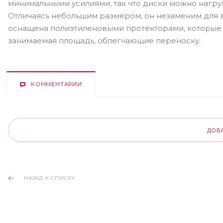
минимальными усилиями, так что диски можно нагруж
Отличаясь небольшим размером, он незаменим для в
оснащена полиэтиленовыми протекторами, которые з
занимаемая площадь, облегчающие переноску.
КОММЕНТАРИИ
ДОБ
НАЗАД К СПИСКУ