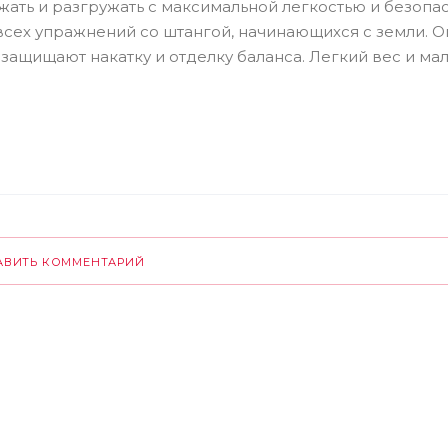
ать и разгружать с максимальной легкостью и безопа
сех упражнений со штангой, начинающихся с земли. 
ащищают накатку и отделку баланса. Легкий вес и ма
АВИТЬ КОММЕНТАРИЙ