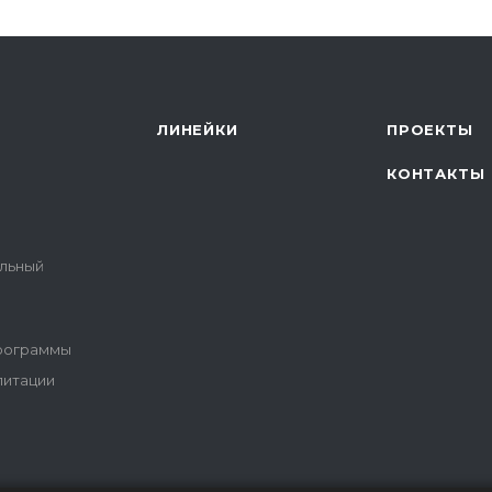
ЛИНЕЙКИ
ПРОЕКТЫ
КОНТАКТЫ
альный
программы
литации