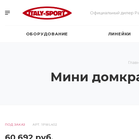
Официальный дилер Pa
ОБОРУДОВАНИЕ
ЛИНЕЙКИ
Глав
Мини домкра
ПОД ЗАКАЗ
АРТ.
1PWL402
60 692
руб.