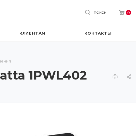
0
ПОИСК
КЛИЕНТАМ
КОНТАКТЫ
нения
atta 1PWL402