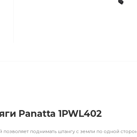
яги Panatta 1PWL402
й позволяет поднимать штангу с земли по одной сторон